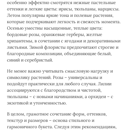
особенно эффектно смотрятся нежные пастельные
оттенки и легкие цветы: ирисы, тюльпаны, нарциссы.
Летом популярны яркие тона и полевые растения,
которые подчеркивают легкость и свежесть момента.
Осенью уместны насыщенные, теплые цвета:
бордовые розы, оранжевые герберы, желтые
хризантемы, в сочетании с ягодами и декоративными
листьями. Зимой флористы предпочитают строгие и
благородные композиции, объединяющие белый,
синий и серебристый.
Не менее важно учитывать смысловую нагрузку и
символику растений. Розы – универсальны и
подойдут практически для любого случая. Лилии
ассоциируются с благородством и чистотой,
тюльпаны – с новыми начинаниями, а орхидеи – с
экзотикой и утонченностью.
В целом, грамотное сочетание форм, оттенков,
текстур и размеров – основа стильного и
гармоничного букета. Следуя этим рекомендациям,