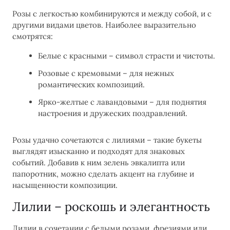
Розы с легкостью комбинируются и между собой, и с
другими видами цветов. Наиболее выразительно
смотрятся:
Белые с красными – символ страсти и чистоты.
Розовые с кремовыми – для нежных
романтических композиций.
Ярко-желтые с лавандовыми – для поднятия
настроения и дружеских поздравлений.
Розы удачно сочетаются с лилиями – такие букеты
выглядят изысканно и подходят для знаковых
событий. Добавив к ним зелень эвкалипта или
папоротник, можно сделать акцент на глубине и
насыщенности композиции.
Лилии – роскошь и элегантность
Лилии в сочетании с белыми розами, фрезиями или