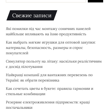
Свежие записи
Які помилки під час монтажу сонячних панелей
найбільше впливають на їхню продуктивність
Как выбрать мягкие игрушки для оптовой закупки:
материалы, безопасность, размеры и спрос
покупателей
Симулятор польоту на літаку: наскільки реалістичним
є досвід пілотування
Найкращі компанії для вантажних перевезень по
Україні: як обрати перевізника
Как сочетать цветы в букете: правила гармонии и
стильные комбинации
Резервне електроживлення підприємств: кращі
постачальники