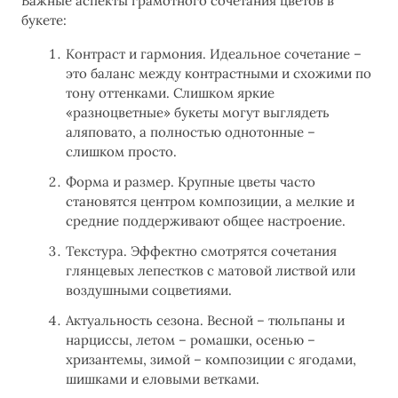
Важные аспекты грамотного сочетания цветов в
букете:
Контраст и гармония. Идеальное сочетание –
это баланс между контрастными и схожими по
тону оттенками. Слишком яркие
«разноцветные» букеты могут выглядеть
аляповато, а полностью однотонные –
слишком просто.
Форма и размер. Крупные цветы часто
становятся центром композиции, а мелкие и
средние поддерживают общее настроение.
Текстура. Эффектно смотрятся сочетания
глянцевых лепестков с матовой листвой или
воздушными соцветиями.
Актуальность сезона. Весной – тюльпаны и
нарциссы, летом – ромашки, осенью –
хризантемы, зимой – композиции с ягодами,
шишками и еловыми ветками.