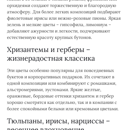
орхидеями создают торжественную и благородную
атмосферу. Для более легких композиций подбирают
фиолетовые ирисы или нежно-розовые пионы. Яркая
зелень и мелкие цветы – гипсофила, лимониум –
добавляют ажурности и легкости, подчеркивают
естественную красоту крупных бутонов.
Хризантемы и герберы –
жизнерадостная классика
Эти цветы особенно популярны для повседневных
букетов и корпоративных подарков. Их сочетают в
одной композиции или комбинируют с ромашками,
альстромериями, эустомами. Яркие желтые,
оранжевые, бордовые оттенки хризантем и гербер
хорошо смотрятся как отдельно, так и в компании с
более спокойными белыми или кремовыми цветами.
Тюльпаны, ирисы, нарциссы –
весеннее вдохновение