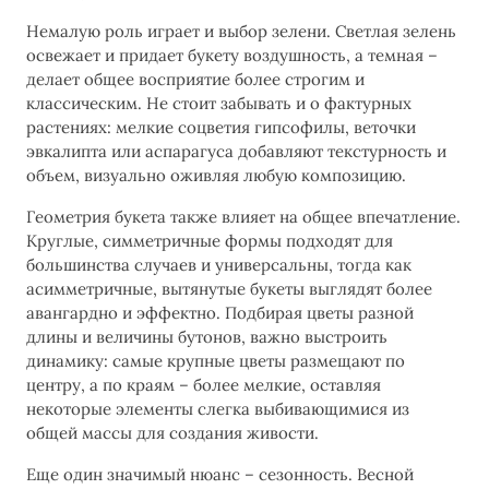
Немалую роль играет и выбор зелени. Светлая зелень
освежает и придает букету воздушность, а темная –
делает общее восприятие более строгим и
классическим. Не стоит забывать и о фактурных
растениях: мелкие соцветия гипсофилы, веточки
эвкалипта или аспарагуса добавляют текстурность и
объем, визуально оживляя любую композицию.
Геометрия букета также влияет на общее впечатление.
Круглые, симметричные формы подходят для
большинства случаев и универсальны, тогда как
асимметричные, вытянутые букеты выглядят более
авангардно и эффектно. Подбирая цветы разной
длины и величины бутонов, важно выстроить
динамику: самые крупные цветы размещают по
центру, а по краям – более мелкие, оставляя
некоторые элементы слегка выбивающимися из
общей массы для создания живости.
Еще один значимый нюанс – сезонность. Весной