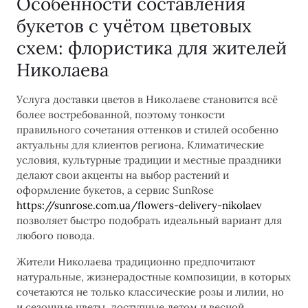
Особенности составления
букетов с учётом цветовых
схем: флористика для жителей
Николаева
Услуга доставки цветов в Николаеве становится всё
более востребованной, поэтому тонкости
правильного сочетания оттенков и стилей особенно
актуальны для клиентов региона. Климатические
условия, культурные традиции и местные праздники
делают свои акценты на выбор растений и
оформление букетов, а сервис SunRose
https://sunrose.com.ua/flowers-delivery-nikolaev
позволяет быстро подобрать идеальный вариант для
любого повода.
Жители Николаева традиционно предпочитают
натуральные, жизнерадостные композиции, в которых
сочетаются не только классические розы и лилии, но
и сезонные цветы, доступные летом и весной.