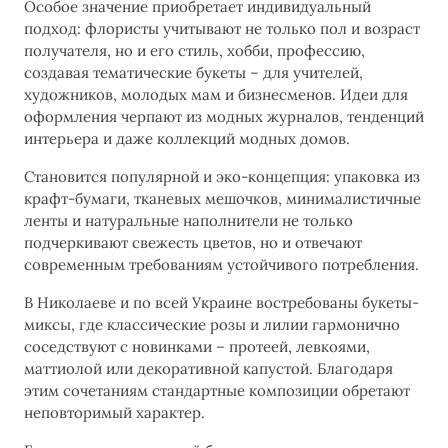
Особое значение приобретает индивидуальный
подход: флористы учитывают не только пол и возраст
получателя, но и его стиль, хобби, профессию,
создавая тематические букеты – для учителей,
художников, молодых мам и бизнесменов. Идеи для
оформления черпают из модных журналов, тенденций
интерьера и даже коллекций модных домов.
Становится популярной и эко-концепция: упаковка из
крафт-бумаги, тканевых мешочков, минималистичные
ленты и натуральные наполнители не только
подчеркивают свежесть цветов, но и отвечают
современным требованиям устойчивого потребления.
В Николаеве и по всей Украине востребованы букеты-
миксы, где классические розы и лилии гармонично
соседствуют с новинками – протеей, левкоями,
маттиолой или декоративной капустой. Благодаря
этим сочетаниям стандартные композиции обретают
неповторимый характер.