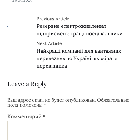
29.06.2026
Previous Article
Резервне електроживлення
підприємств: кращі постачальники
Next Article
Найкращі компанії для вантажних
перевезень по Україні: як обрати
перевізника
Leave a Reply
Ваш адрес email не будет опубликован.
Обязательные
поля помечены
*
Комментарий
*