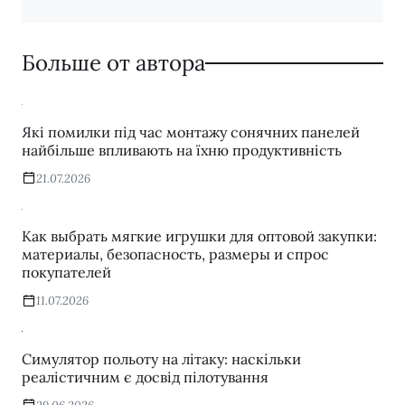
Больше от автора
Які помилки під час монтажу сонячних панелей
найбільше впливають на їхню продуктивність
21.07.2026
Как выбрать мягкие игрушки для оптовой закупки:
материалы, безопасность, размеры и спрос
покупателей
11.07.2026
Симулятор польоту на літаку: наскільки
реалістичним є досвід пілотування