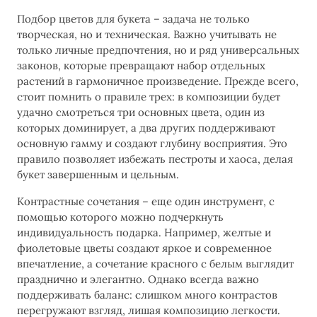
Подбор цветов для букета – задача не только
творческая, но и техническая. Важно учитывать не
только личные предпочтения, но и ряд универсальных
законов, которые превращают набор отдельных
растений в гармоничное произведение. Прежде всего,
стоит помнить о правиле трех: в композиции будет
удачно смотреться три основных цвета, один из
которых доминирует, а два других поддерживают
основную гамму и создают глубину восприятия. Это
правило позволяет избежать пестроты и хаоса, делая
букет завершенным и цельным.
Контрастные сочетания – еще один инструмент, с
помощью которого можно подчеркнуть
индивидуальность подарка. Например, желтые и
фиолетовые цветы создают яркое и современное
впечатление, а сочетание красного с белым выглядит
празднично и элегантно. Однако всегда важно
поддерживать баланс: слишком много контрастов
перегружают взгляд, лишая композицию легкости.