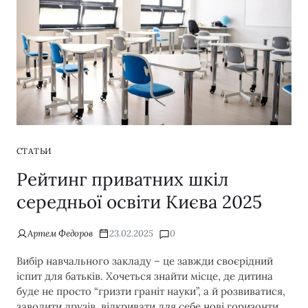
СТАТЬИ
Рейтинг приватних шкіл
середньої освіти Києва 2025
Артем Федоров
23.02.2025
0
Вибір навчального закладу – це завжди своєрідний
іспит для батьків. Хочеться знайти місце, де дитина
буде не просто “гризти граніт науки”, а й розвиватися,
заводити друзів, відкривати для себе нові горизонти.