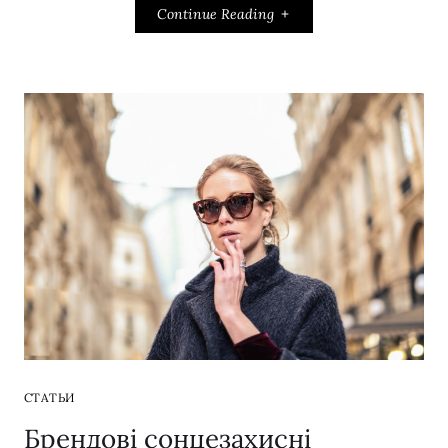
Continue Reading
СТАТЬИ
Брендові сонцезахисні