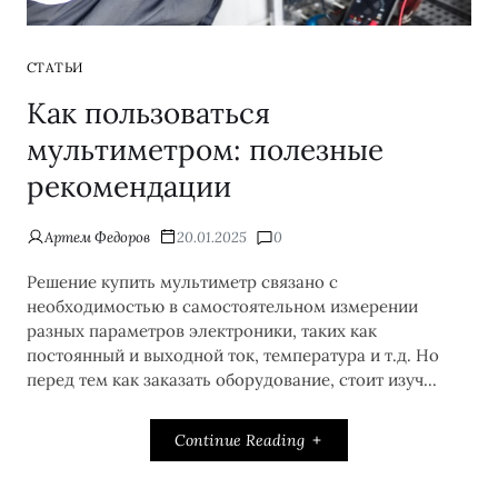
СТАТЬИ
Как пользоваться
мультиметром: полезные
рекомендации
Артем Федоров
20.01.2025
0
Решение купить мультиметр связано с
необходимостью в самостоятельном измерении
разных параметров электроники, таких как
постоянный и выходной ток, температура и т.д. Но
перед тем как заказать оборудование, стоит изуч...
Continue Reading