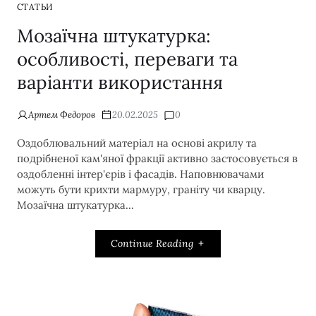
СТАТЬИ
Мозаїчна штукатурка:
особливості, переваги та
варіанти використання
Артем Федоров
20.02.2025
0
Оздоблювальний матеріал на основі акрилу та
подрібненої кам'яної фракції активно застосовується в
оздобленні інтер'єрів і фасадів. Наповнювачами
можуть бути крихти мармуру, граніту чи кварцу.
Мозаїчна штукатурка...
Continue Reading