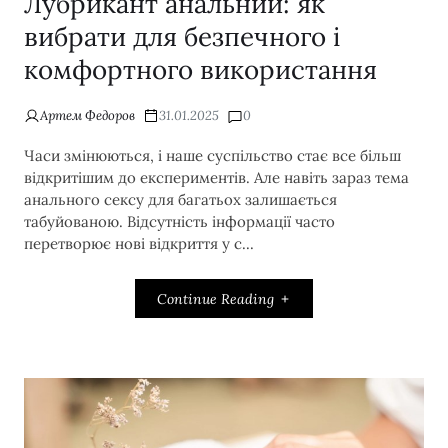
Лубрикант анальний: як
вибрати для безпечного і
комфортного використання
Артем Федоров
31.01.2025
0
Часи змінюються, і наше суспільство стає все більш
відкритішим до експериментів. Але навіть зараз тема
анального сексу для багатьох залишається
табуйованою. Відсутність інформації часто
перетворює нові відкриття у с...
Continue Reading