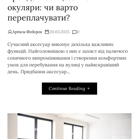
окуляри: чи варто
переплачувати?
Артем Федоров
20.03.2025
0
Сучасний аксесуар виконує декілька важливих
функцій. Найголовнішою з них є захист від палючого
сонячного випромінювання і створення комфортних
умов для перебування на вулиці у найяскравіший
день. Придбання аксесуар...
Continue Reading