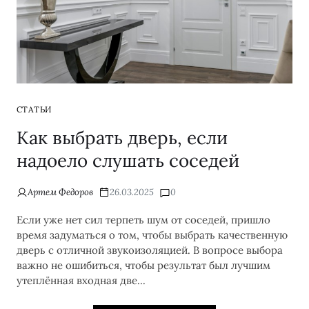
СТАТЬИ
Как выбрать дверь, если
надоело слушать соседей
Артем Федоров
26.03.2025
0
Если уже нет сил терпеть шум от соседей, пришло
время задуматься о том, чтобы выбрать качественную
дверь с отличной звукоизоляцией. В вопросе выбора
важно не ошибиться, чтобы результат был лучшим
утеплённая входная две...