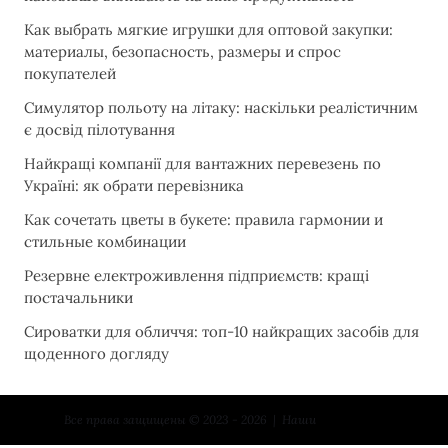
Как выбрать мягкие игрушки для оптовой закупки:
материалы, безопасность, размеры и спрос
покупателей
Симулятор польоту на літаку: наскільки реалістичним
є досвід пілотування
Найкращі компанії для вантажних перевезень по
Україні: як обрати перевізника
Как сочетать цветы в букете: правила гармонии и
стильные комбинации
Резервне електроживлення підприємств: кращі
постачальники
Сироватки для обличчя: топ-10 найкращих засобів для
щоденного догляду
Все права защищены © 2023 - 2026 | Наши
контакты