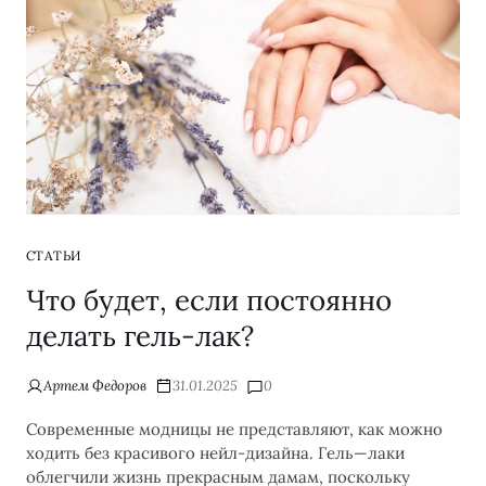
СТАТЬИ
Что будет, если постоянно
делать гель-лак?
Артем Федоров
31.01.2025
0
Современные модницы не представляют, как можно
ходить без красивого нейл-дизайна. Гель—лаки
облегчили жизнь прекрасным дамам, поскольку