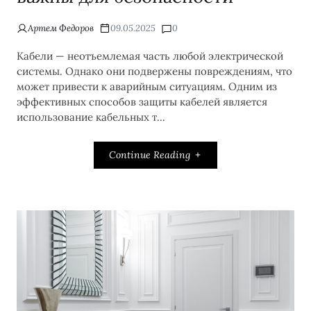
Артем Федоров
09.05.2025
0
Кабели — неотъемлемая часть любой электрической
системы. Однако они подвержены повреждениям, что
может привести к аварийным ситуациям. Одним из
эффективных способов защиты кабелей является
использование кабельных т...
Continue Reading