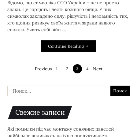
Відомо, що символіка ССО України – це не просто
знаки. Це гордість і честь кожного бійця. У цих
символах закладено силу, рішучість і незламність тих,
хто щодня ризикує своїм життям заради нашого
спокою. Уявіть собі війсь...
Continue Reading
Previous
1
2
4
Next
3
Свежие записи
Які помилки під час монтажу сонячних панелей
найбільше впливають на їхню продуктивність